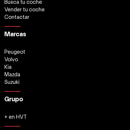
Busca tu coche
Vender tu coche
Contactar
Marcas
Peugeot
Volvo
Kia
Mazda
Suzuki
Grupo
+ en HVT