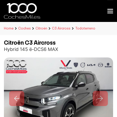
Home
Coches
Citroën
C3 Aircross
Todoterreno
Citroën C3 Aircross
Hybrid 145 ë-DCS6 MAX