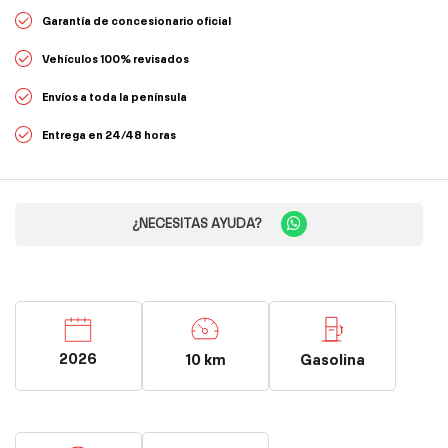
Garantía de concesionario oficial
Vehículos 100% revisados
Envíos a toda la península
Entrega en 24/48 horas
¿NECESITAS AYUDA?
2026
10 km
Gasolina