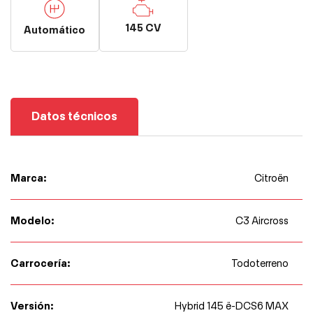
145 CV
Automático
Datos técnicos
Marca:
Citroën
Modelo:
C3 Aircross
Carrocería:
Todoterreno
Versión:
Hybrid 145 ë-DCS6 MAX