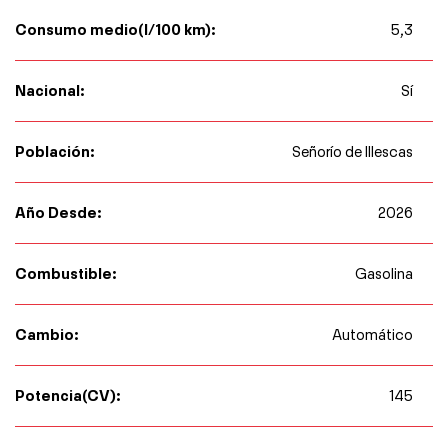
Consumo medio(l/100 km):
5,3
Nacional:
Sí
Población:
Señorío de Illescas
Año Desde:
2026
Combustible:
Gasolina
Cambio:
Automático
Potencia(CV):
145