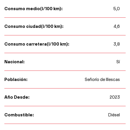
Consumo medio(l/100 km):
5,0
Consumo ciudad(l/100 km):
4,6
Consumo carretera(l/100 km):
3,8
Nacional:
Sí
Población:
Señorío de Illescas
Año Desde:
2023
Combustible:
Diésel