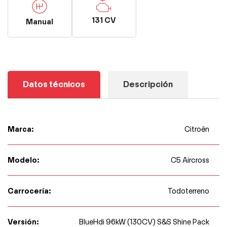
131 CV
Manual
Datos técnicos
Descripción
Marca:
Citroën
Modelo:
C5 Aircross
Carrocería:
Todoterreno
Versión:
BlueHdi 96kW (130CV) S&S Shine Pack