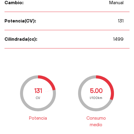
Cambio:
Manual
Potencia(CV):
131
Cilindrada(cc):
1499
131
5.00
CV
l/100km
Potencia
Consumo
medio