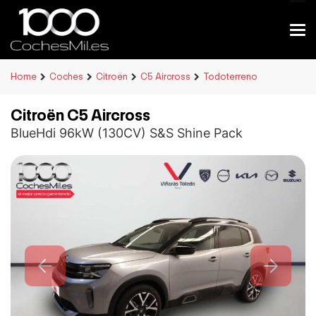
Home
Coches
Citroën
C5 Aircross
Todoterreno
Citroën C5 Aircross
BlueHdi 96kW (130CV) S&S Shine Pack