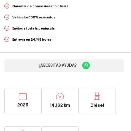
Garantía de concesionario oficial
Vehículos 100% revisados
Envíos a toda la península
Entrega en 24/48 horas
¿NECESITAS AYUDA?
2023
14.162 km
Diésel