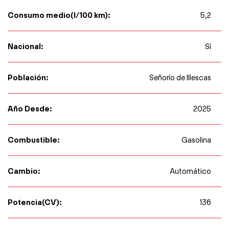
Consumo medio(l/100 km):
5,2
Nacional:
Sí
Población:
Señorío de Illescas
Año Desde:
2025
Combustible:
Gasolina
Cambio:
Automático
Potencia(CV):
136