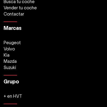
Busca tu coche
Vender tu coche
Contactar
Marcas
Peugeot
Volvo
Kia
Mazda
Suzuki
Grupo
+ en HVT