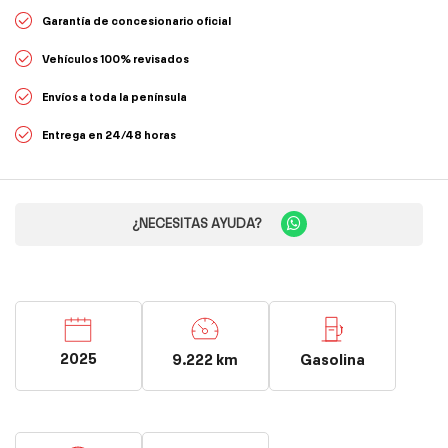
Garantía de concesionario oficial
Vehículos 100% revisados
Envíos a toda la península
Entrega en 24/48 horas
¿NECESITAS AYUDA?
2025
9.222 km
Gasolina