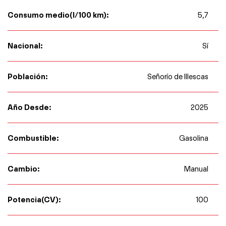
Consumo medio(l/100 km):
5,7
Nacional:
Sí
Población:
Señorío de Illescas
Año Desde:
2025
Combustible:
Gasolina
Cambio:
Manual
Potencia(CV):
100