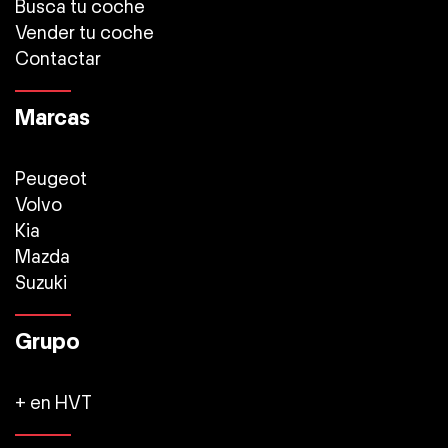
Busca tu coche
Vender tu coche
Contactar
Marcas
Peugeot
Volvo
Kia
Mazda
Suzuki
Grupo
+ en HVT