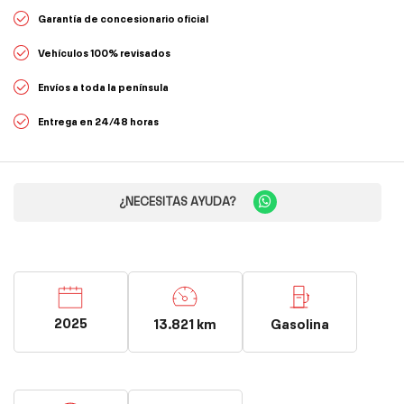
Garantía de concesionario oficial
Vehículos 100% revisados
Envíos a toda la península
Entrega en 24/48 horas
¿NECESITAS AYUDA?
2025
13.821 km
Gasolina