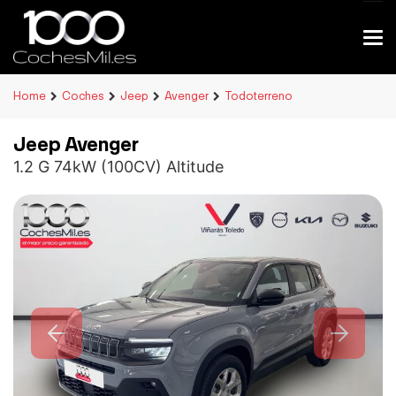
Home
Coches
Jeep
Avenger
Todoterreno
Jeep Avenger
1.2 G 74kW (100CV) Altitude