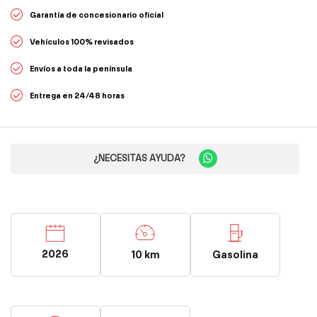
Garantía de concesionario oficial
Vehículos 100% revisados
Envíos a toda la península
Entrega en 24/48 horas
¿NECESITAS AYUDA?
2026
10 km
Gasolina