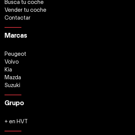
Busca tu coche
Vender tu coche
Contactar
Marcas
Peugeot
Volvo
Kia
Mazda
Suzuki
Grupo
+ en HVT