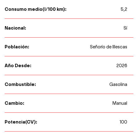
Consumo medio(l/100 km):
5,2
Nacional:
Sí
Población:
Señorío de Illescas
Año Desde:
2026
Combustible:
Gasolina
Cambio:
Manual
Potencia(CV):
100