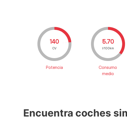
140
5.70
CV
l/100km
Potencia
Consumo
medio
Encuentra coches sim