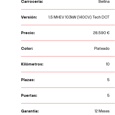
Carrocería:
Berlina
Versión:
1.5 MHEV 103kW (140CV) Tech DCT
Precio:
28.590 €
Color:
Plateado
Kilómetros:
10
Plazas:
5
Puertas:
5
Garantía:
12 Meses