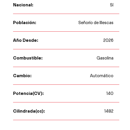
Nacional:
Sí
Población:
Señorío de Illescas
Año Desde:
2026
Combustible:
Gasolina
Cambio:
Automático
Potencia(CV):
140
Cilindrada(cc):
1482