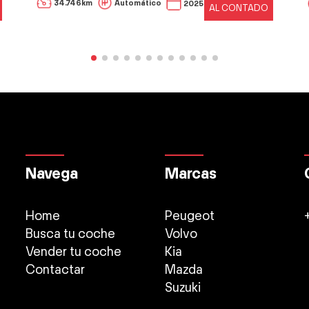
34.746km
Automático
2025
AL CONTADO
Navega
Marcas
Home
Peugeot
Busca tu coche
Volvo
Vender tu coche
Kia
Contactar
Mazda
Suzuki