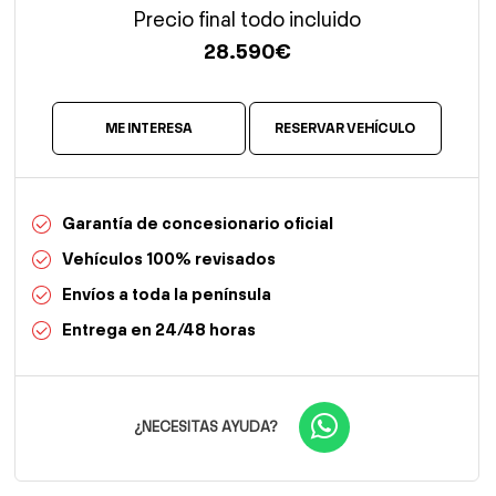
Precio final todo incluido
28.590
€
ME INTERESA
RESERVAR VEHÍCULO
Garantía de concesionario oficial
Vehículos 100% revisados
Envíos a toda la península
Entrega en 24/48 horas
¿NECESITAS AYUDA?