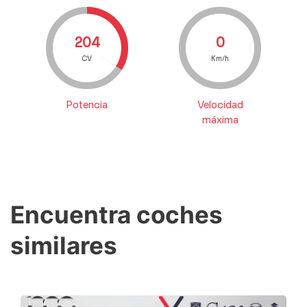
204
0
CV
Km/h
Potencia
Velocidad
máxima
Encuentra coches
similares