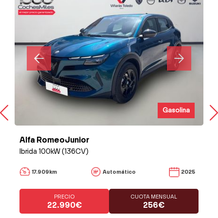
Gasolina
Alfa RomeoJunior
Ibrida 100kW (136CV)
17.909km
Automático
2025
PRECIO
CUOTA MENSUAL
22.990€
256€