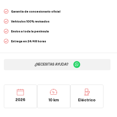
Garantía de concesionario oficial
Vehículos 100% revisados
Envíos a toda la península
Entrega en 24/48 horas
¿NECESITAS AYUDA?
2026
10 km
Eléctrico