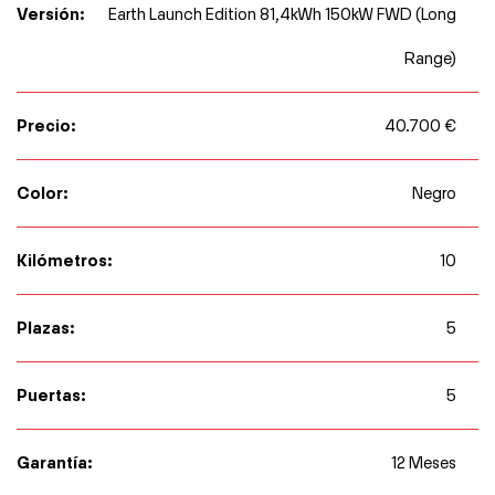
Versión:
Earth Launch Edition 81,4kWh 150kW FWD (Long
Range)
Precio:
40.700 €
Color:
Negro
Kilómetros:
10
Plazas:
5
Puertas:
5
Garantía:
12 Meses