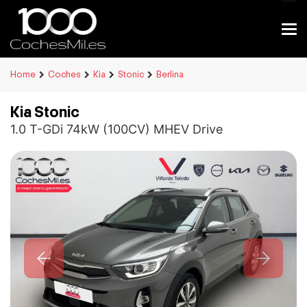
Home
Coches
Kia
Stonic
Berlina
Kia Stonic
1.0 T-GDi 74kW (100CV) MHEV Drive