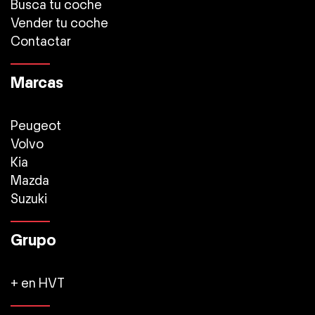
Busca tu coche
Vender tu coche
Contactar
Marcas
Peugeot
Volvo
Kia
Mazda
Suzuki
Grupo
+ en HVT