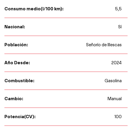
Consumo medio(l/100 km):
5,5
Nacional:
Sí
Población:
Señorío de Illescas
Año Desde:
2024
Combustible:
Gasolina
Cambio:
Manual
Potencia(CV):
100