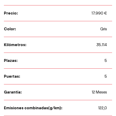
Precio:
17.990 €
Color:
Gris
Kilómetros:
35.114
Plazas:
5
Puertas:
5
Garantía:
12 Meses
Emisiones combinadas(g/km):
122,0