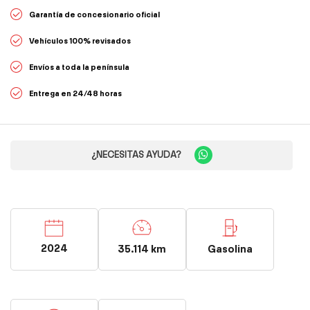
Garantía de concesionario oficial
Vehículos 100% revisados
Envíos a toda la península
Entrega en 24/48 horas
¿NECESITAS AYUDA?
2024
35.114 km
Gasolina