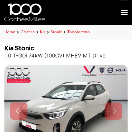
Home
Coches
Kia
Stonic
Todoterreno
Kia Stonic
1.0 T-GDi 74kW (100CV) MHEV MT Drive