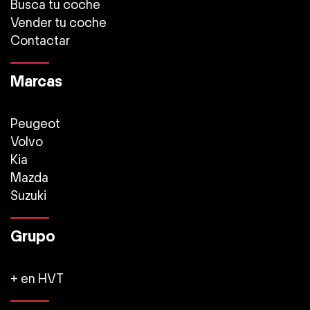
Busca tu coche
Vender tu coche
Contactar
Marcas
Peugeot
Volvo
Kia
Mazda
Suzuki
Grupo
+ en HVT