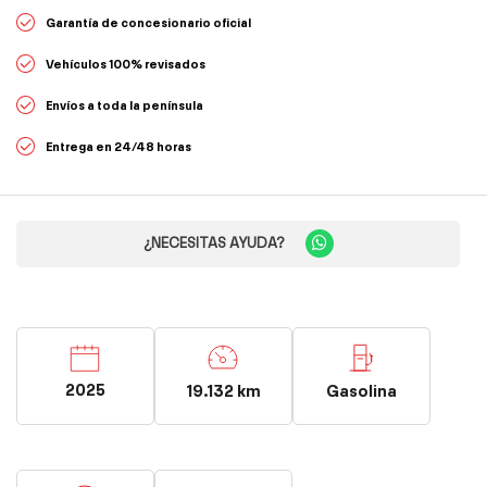
Garantía de concesionario oficial
Vehículos 100% revisados
Envíos a toda la península
Entrega en 24/48 horas
¿NECESITAS AYUDA?
2025
19.132 km
Gasolina