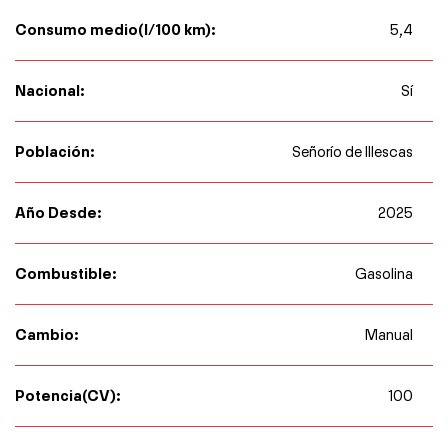
Consumo medio(l/100 km):
5,4
Nacional:
Sí
Población:
Señorío de Illescas
Año Desde:
2025
Combustible:
Gasolina
Cambio:
Manual
Potencia(CV):
100