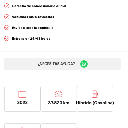
Garantía de concesionario oficial
Vehículos 100% revisados
Envíos a toda la península
Entrega en 24/48 horas
¿NECESITAS AYUDA?
2022
37.820 km
Híbrido (Gasolina)