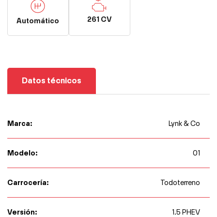
261 CV
Automático
Datos técnicos
Marca:
Lynk & Co
Modelo:
01
Carrocería:
Todoterreno
Versión:
1.5 PHEV