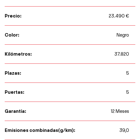
Precio:
23.490 €
Color:
Negro
Kilómetros:
37.820
Plazas:
5
Puertas:
5
Garantía:
12 Meses
Emisiones combinadas(g/km):
39,0