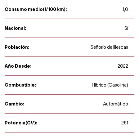
Consumo medio(l/100 km):
1,0
Nacional:
Sí
Población:
Señorío de Illescas
Año Desde:
2022
Combustible:
Híbrido (Gasolina)
Cambio:
Automático
Potencia(CV):
261