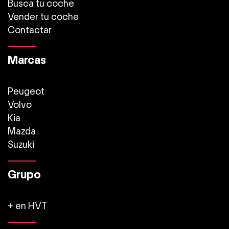
Busca tu coche
Vender tu coche
Contactar
Marcas
Peugeot
Volvo
Kia
Mazda
Suzuki
Grupo
+ en HVT