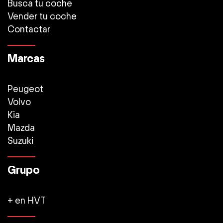
Busca tu coche
Vender tu coche
Contactar
Marcas
Peugeot
Volvo
Kia
Mazda
Suzuki
Grupo
+ en HVT