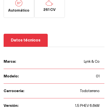
261 CV
Automático
Datos técnicos
Marca:
Lynk & Co
Modelo:
01
Carrocería:
Todoterreno
Versión:
1.5 PHEV 6.6kW