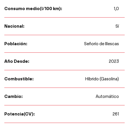
Consumo medio(l/100 km):
1,0
Nacional:
Sí
Población:
Señorío de Illescas
Año Desde:
2023
Combustible:
Híbrido (Gasolina)
Cambio:
Automático
Potencia(CV):
261