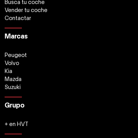
Busca tu coche
Vender tu coche
Contactar
Marcas
Peugeot
Volvo
Kia
Mazda
Suzuki
Grupo
+ en HVT