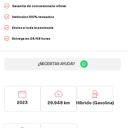
Garantía de concesionario oficial
Vehículos 100% revisados
Envíos a toda la península
Entrega en 24/48 horas
¿NECESITAS AYUDA?
2023
29.948 km
Híbrido (Gasolina)