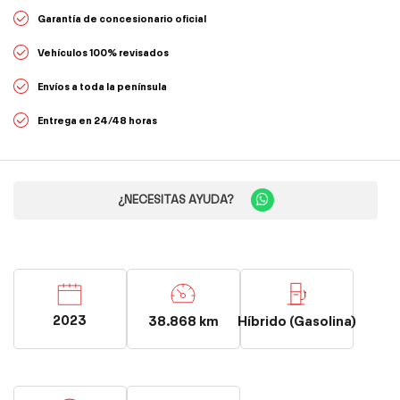
Garantía de concesionario oficial
Vehículos 100% revisados
Envíos a toda la península
Entrega en 24/48 horas
¿NECESITAS AYUDA?
2023
38.868 km
Híbrido (Gasolina)