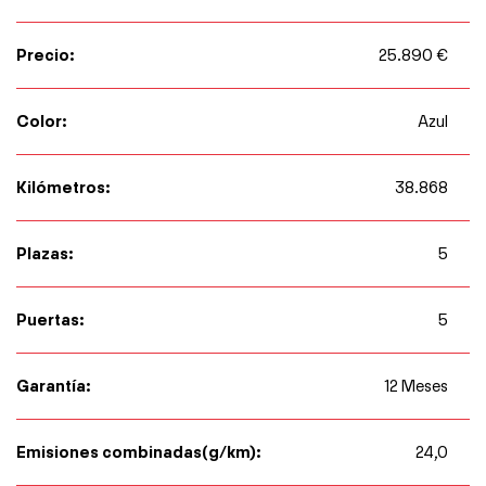
Precio:
25.890 €
Color:
Azul
Kilómetros:
38.868
Plazas:
5
Puertas:
5
Garantía:
12 Meses
Emisiones combinadas(g/km):
24,0