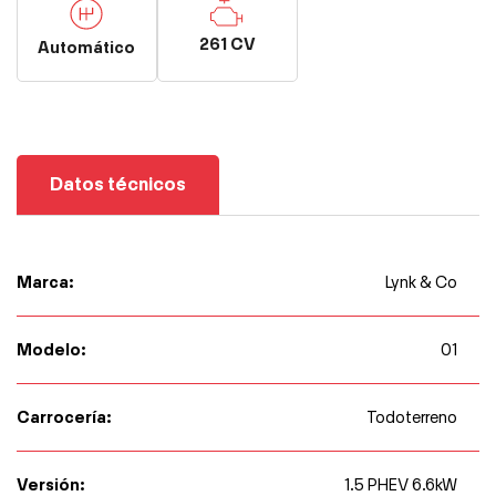
261 CV
Automático
Datos técnicos
Marca:
Lynk & Co
Modelo:
01
Carrocería:
Todoterreno
Versión:
1.5 PHEV 6.6kW