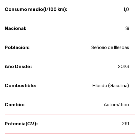
Consumo medio(l/100 km):
1,0
Nacional:
Sí
Población:
Señorío de Illescas
Año Desde:
2023
Combustible:
Híbrido (Gasolina)
Cambio:
Automático
Potencia(CV):
261