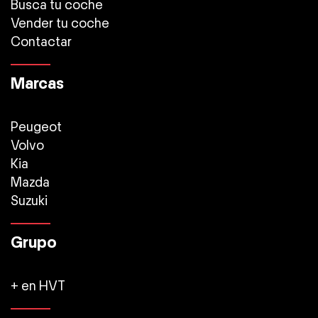
Busca tu coche
Vender tu coche
Contactar
Marcas
Peugeot
Volvo
Kia
Mazda
Suzuki
Grupo
+ en HVT