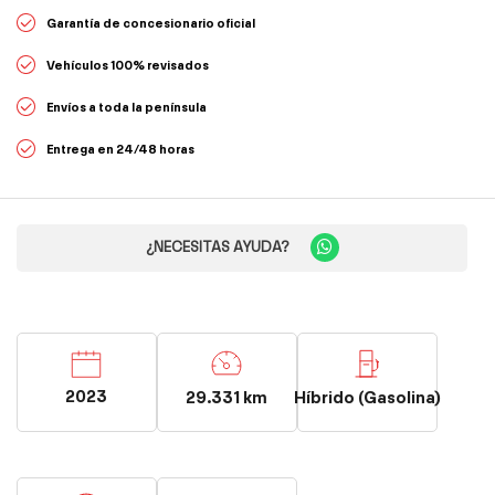
Garantía de concesionario oficial
Vehículos 100% revisados
Envíos a toda la península
Entrega en 24/48 horas
¿NECESITAS AYUDA?
2023
29.331 km
Híbrido (Gasolina)