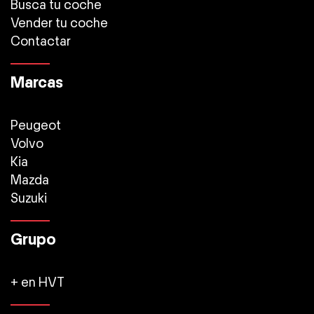
Busca tu coche
Vender tu coche
Contactar
Marcas
Peugeot
Volvo
Kia
Mazda
Suzuki
Grupo
+ en HVT