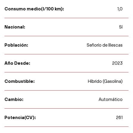
Consumo medio(l/100 km):
1,0
Nacional:
Sí
Población:
Señorío de Illescas
Año Desde:
2023
Combustible:
Híbrido (Gasolina)
Cambio:
Automático
Potencia(CV):
261