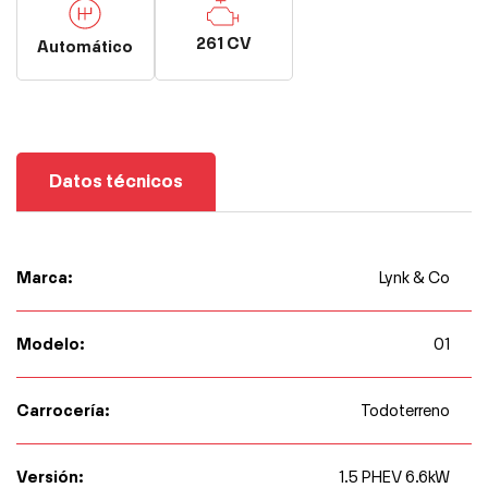
261 CV
Automático
Datos técnicos
Marca:
Lynk & Co
Modelo:
01
Carrocería:
Todoterreno
Versión:
1.5 PHEV 6.6kW