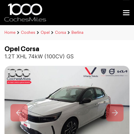
Home
Coches
Opel
Corsa
Berlina
Opel Corsa
1.2T XHL 74kW (100CV) GS