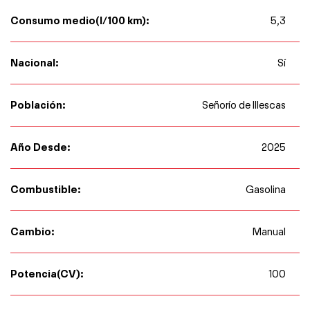
Consumo medio(l/100 km):
5,3
Nacional:
Sí
Población:
Señorío de Illescas
Año Desde:
2025
Combustible:
Gasolina
Cambio:
Manual
Potencia(CV):
100