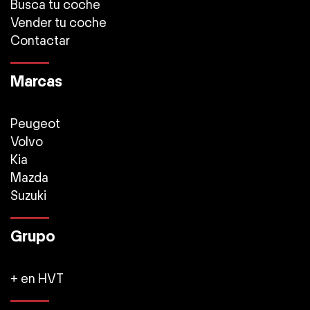
Busca tu coche
Vender tu coche
Contactar
Marcas
Peugeot
Volvo
Kia
Mazda
Suzuki
Grupo
+ en HVT