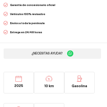
Garantía de concesionario oficial
Vehículos 100% revisados
Envíos a toda la península
Entrega en 24/48 horas
¿NECESITAS AYUDA?
2025
10 km
Gasolina