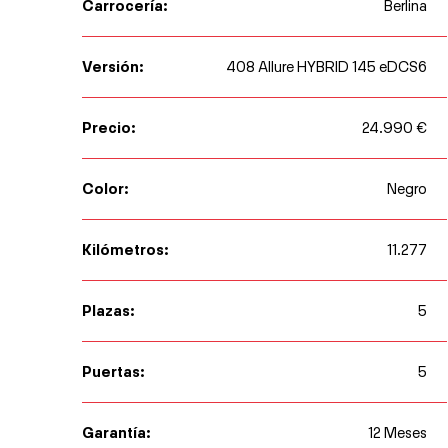
Carrocería:
Berlina
Versión:
408 Allure HYBRID 145 eDCS6
Precio:
24.990 €
Color:
Negro
Kilómetros:
11.277
Plazas:
5
Puertas:
5
Garantía:
12 Meses