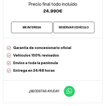
Precio final todo incluido
24.990
€
ME INTERESA
RESERVAR VEHÍCULO
Garantía de concesionario oficial
Vehículos 100% revisados
Envíos a toda la península
Entrega en 24/48 horas
¿NECESITAS AYUDA?