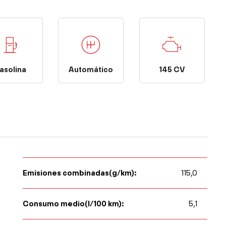
Automático
145 CV
asolina
Emisiones combinadas(g/km):
115,0
Consumo medio(l/100 km):
5,1