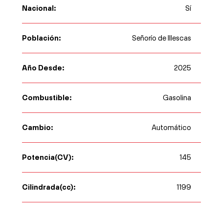
Nacional:
Sí
Población:
Señorío de Illescas
Año Desde:
2025
Combustible:
Gasolina
Cambio:
Automático
Potencia(CV):
145
Cilindrada(cc):
1199