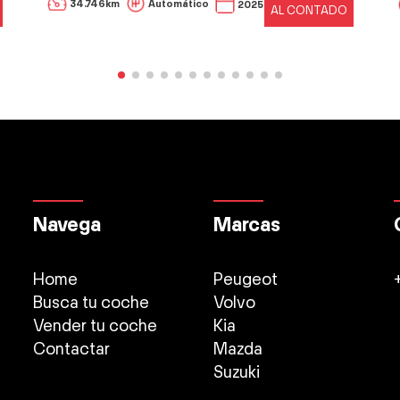
34.746km
Automático
2025
AL CONTADO
Navega
Marcas
Home
Peugeot
Busca tu coche
Volvo
Vender tu coche
Kia
Contactar
Mazda
Suzuki