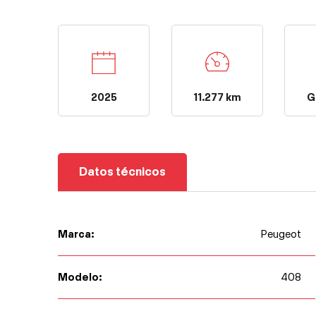
11.277 km
2025
G
Datos técnicos
Marca:
Peugeot
Modelo:
408