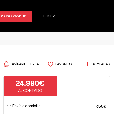
MPRAR COCHE
+ EN HVT
AVÍSAME SI BAJA
FAVORITO
COMPARAR
24.990€
AL CONTADO
Envío a domicilio
350€