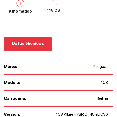
145 CV
Automático
Datos técnicos
Marca:
Peugeot
Modelo:
408
Carrocería:
Berlina
Versión:
408 Allure HYBRID 145 eDCS6