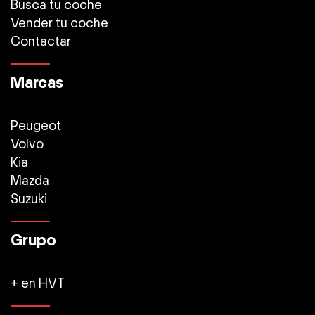
Busca tu coche
Vender tu coche
Contactar
Marcas
Peugeot
Volvo
Kia
Mazda
Suzuki
Grupo
+ en HVT