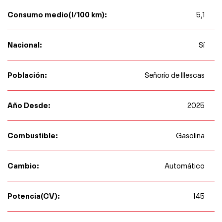
Consumo medio(l/100 km):
5,1
Nacional:
Sí
Población:
Señorío de Illescas
Año Desde:
2025
Combustible:
Gasolina
Cambio:
Automático
Potencia(CV):
145