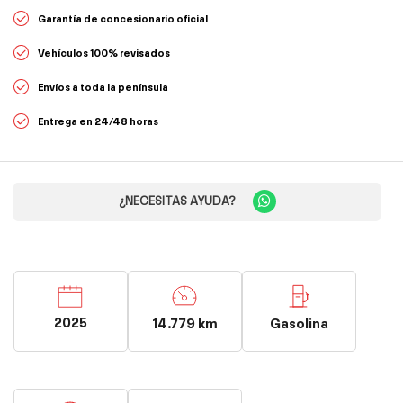
Garantía de concesionario oficial
Vehículos 100% revisados
Envíos a toda la península
Entrega en 24/48 horas
¿NECESITAS AYUDA?
2025
14.779 km
Gasolina