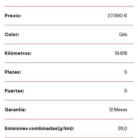
Precio:
27.990 €
Color:
Gris
Kilómetros:
19.816
Plazas:
5
Puertas:
5
Garantía:
12 Meses
Emisiones combinadas(g/km):
26,0