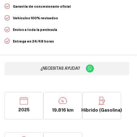
Garantía de concesionario oficial
Vehículos 100% revisados
Envíos a toda la península
Entrega en 24/48 horas
¿NECESITAS AYUDA?
2025
19.816 km
Híbrido (Gasolina)