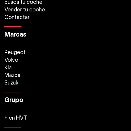
Busca tu coche
Vender tu coche
Contactar
Marcas
Peugeot
Volvo
Kia
Mazda
Suzuki
Grupo
+ en HVT