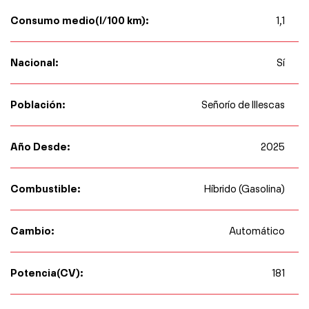
Consumo medio(l/100 km):
1,1
Nacional:
Sí
Población:
Señorío de Illescas
Año Desde:
2025
Combustible:
Híbrido (Gasolina)
Cambio:
Automático
Potencia(CV):
181