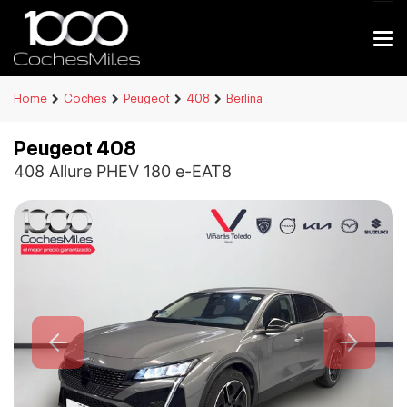
Home
Coches
Peugeot
408
Berlina
Peugeot 408
408 Allure PHEV 180 e-EAT8