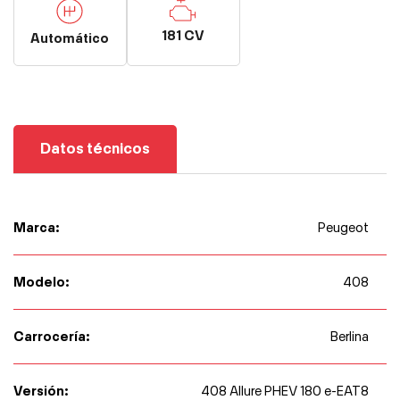
181 CV
Automático
Datos técnicos
Marca:
Peugeot
Modelo:
408
Carrocería:
Berlina
Versión:
408 Allure PHEV 180 e-EAT8