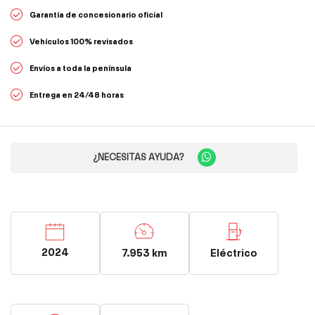
Garantía de concesionario oficial
Vehículos 100% revisados
Envíos a toda la península
Entrega en 24/48 horas
¿NECESITAS AYUDA?
2024
7.953 km
Eléctrico