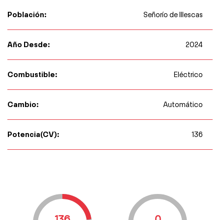
Población:
Señorío de Illescas
Año Desde:
2024
Combustible:
Eléctrico
Cambio:
Automático
Potencia(CV):
136
136
0