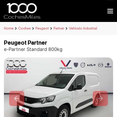
Home
Coches
Peugeot
Partner
Vehículo Industrial
Peugeot Partner
e-Partner Standard 800kg