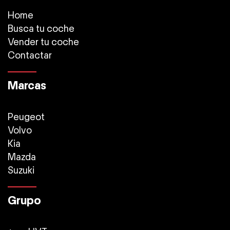
Home
Busca tu coche
Vender tu coche
Contactar
Marcas
Peugeot
Volvo
Kia
Mazda
Suzuki
Grupo