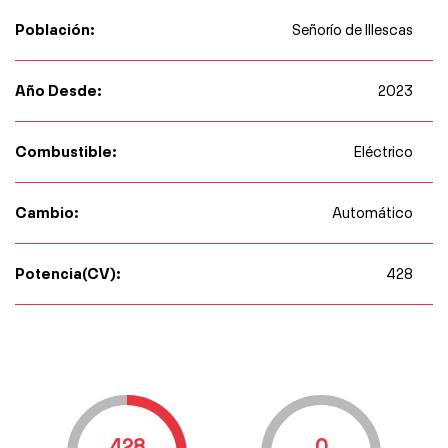
Población:
Señorío de Illescas
Año Desde:
2023
Combustible:
Eléctrico
Cambio:
Automático
Potencia(CV):
428
428
0