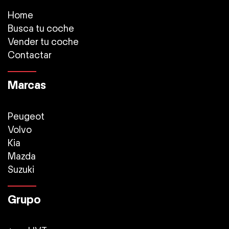
Home
Busca tu coche
Vender tu coche
Contactar
Marcas
Peugeot
Volvo
Kia
Mazda
Suzuki
Grupo