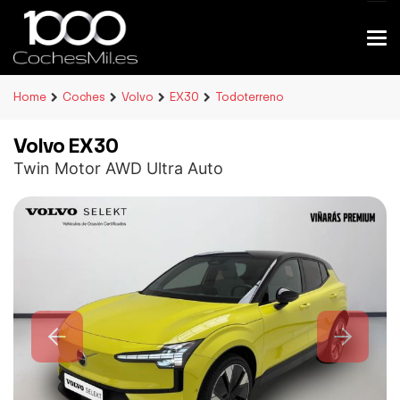
Home
Coches
Volvo
EX30
Todoterreno
Volvo EX30
Twin Motor AWD Ultra Auto