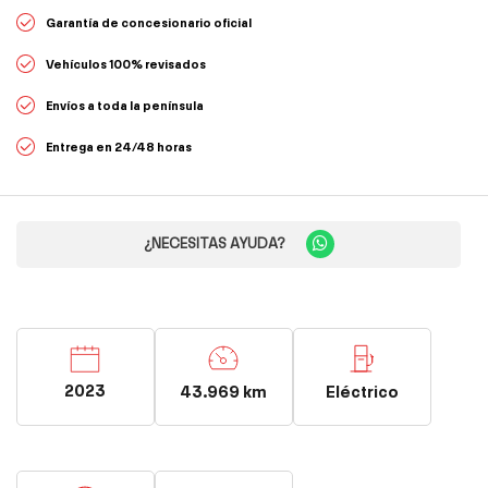
Garantía de concesionario oficial
Vehículos 100% revisados
Envíos a toda la península
Entrega en 24/48 horas
¿NECESITAS AYUDA?
2023
43.969 km
Eléctrico