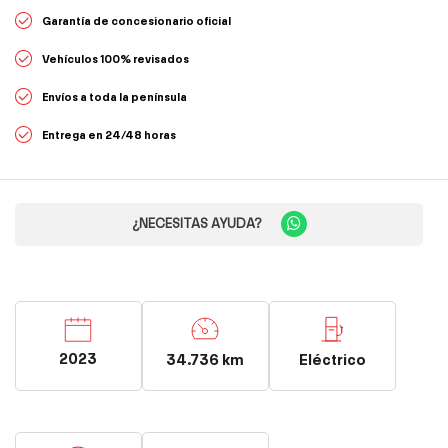
Garantía de concesionario oficial
Vehículos 100% revisados
Envíos a toda la península
Entrega en 24/48 horas
¿NECESITAS AYUDA?
2023
34.736 km
Eléctrico