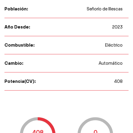
Población:
Señorío de Illescas
Año Desde:
2023
Combustible:
Eléctrico
Cambio:
Automático
Potencia(CV):
408
408
0