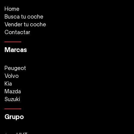
Home
Busca tu coche
Vender tu coche
Contactar
Marcas
Peugeot
Volvo
Kia
Mazda
Suzuki
Grupo