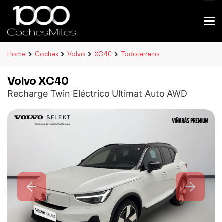
Home
Coches
Volvo
XC40
Todoterreno
Volvo XC40
Recharge Twin Eléctrico Ultimat Auto AWD