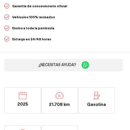
Garantía de concesionario oficial
Vehículos 100% revisados
Envíos a toda la península
Entrega en 24/48 horas
¿NECESITAS AYUDA?
2025
21.708 km
Gasolina