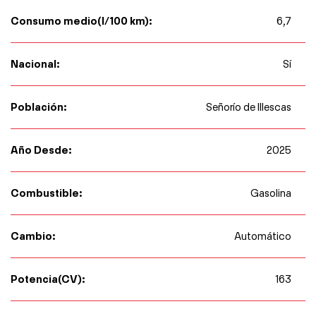
Consumo medio(l/100 km):
6,7
Nacional:
Sí
Población:
Señorío de Illescas
Año Desde:
2025
Combustible:
Gasolina
Cambio:
Automático
Potencia(CV):
163