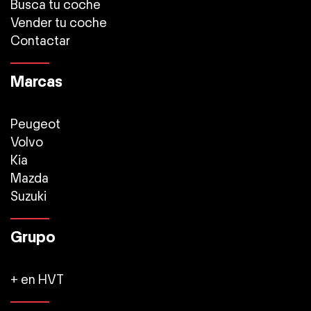
Busca tu coche
Vender tu coche
Contactar
Marcas
Peugeot
Volvo
Kia
Mazda
Suzuki
Grupo
+ en HVT