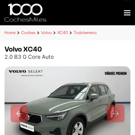
Home
Coches
Volvo
XC40
Todoterreno
Volvo XC40
2.0 B3 G Core Auto