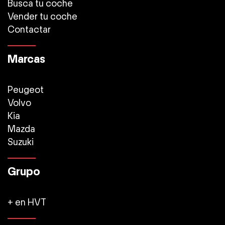
Busca tu coche
Vender tu coche
Contactar
Marcas
Peugeot
Volvo
Kia
Mazda
Suzuki
Grupo
+ en HVT