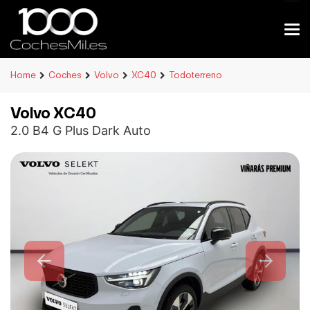
Home
Coches
Volvo
XC40
Todoterreno
Volvo XC40
2.0 B4 G Plus Dark Auto