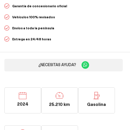
Garantía de concesionario oficial
Vehículos 100% revisados
Envíos a toda la península
Entrega en 24/48 horas
¿NECESITAS AYUDA?
2024
25.210 km
Gasolina