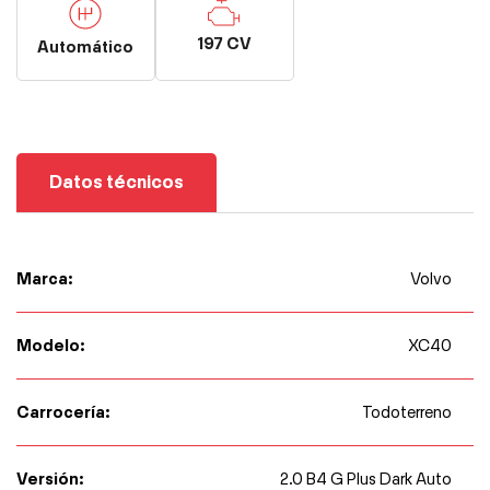
197 CV
Automático
Datos técnicos
Marca:
Volvo
Modelo:
XC40
Carrocería:
Todoterreno
Versión:
2.0 B4 G Plus Dark Auto