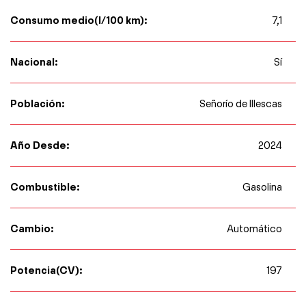
Consumo medio(l/100 km):
7,1
Nacional:
Sí
Población:
Señorío de Illescas
Año Desde:
2024
Combustible:
Gasolina
Cambio:
Automático
Potencia(CV):
197