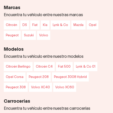
Marcas
Encuentra tu vehículo entre nuestras marcas
Citroën
DS
Fiat
Kia
Lynk & Co
Mazda
Opel
Peugeot
Suzuki
Volvo
Modelos
Encuentra tu vehículo entre nuestro modelos
Citroën Berlingo
Citroën C4
Fiat 500
Lynk & Co 01
Opel Corsa
Peugeot 208
Peugeot 3008 Hybrid
Peugeot 308
Volvo XC40
Volvo XC60
Carrocerias
Encuentra tu vehículo entre nuestras carrocerías