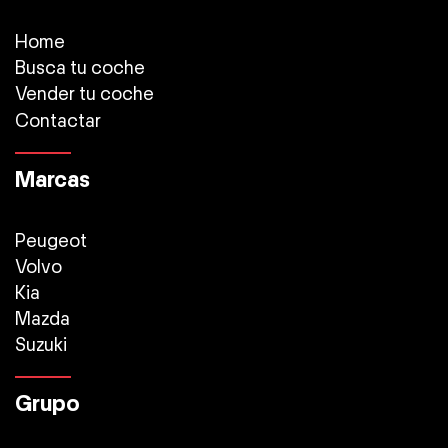
Home
Busca tu coche
Vender tu coche
Contactar
Marcas
Peugeot
Volvo
Kia
Mazda
Suzuki
Grupo