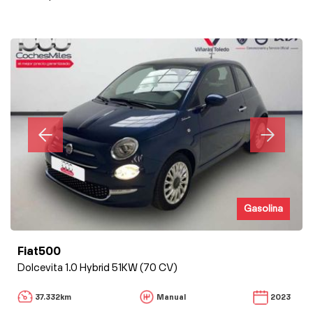
Gasolina
Fiat500
Dolcevita 1.0 Hybrid 51KW (70 CV)
37.332km
Manual
2023