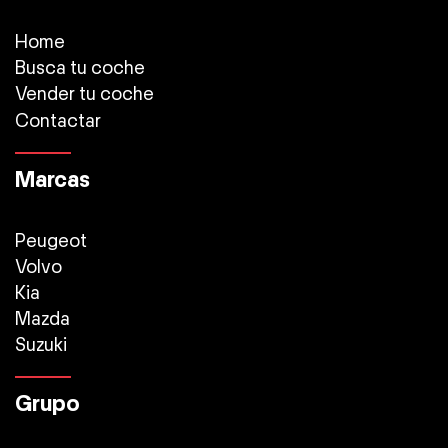
Home
Busca tu coche
Vender tu coche
Contactar
Marcas
Peugeot
Volvo
Kia
Mazda
Suzuki
Grupo