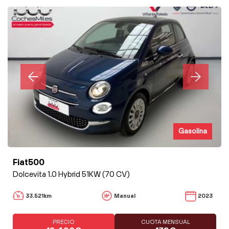
Gasolina
Fiat500
Dolcevita 1.0 Hybrid 51KW (70 CV)
33.521km
Manual
2023
PRECIO
CUOTA MENSUAL