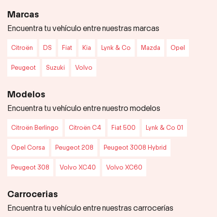
Marcas
Encuentra tu vehículo entre nuestras marcas
Citroën
DS
Fiat
Kia
Lynk & Co
Mazda
Opel
Peugeot
Suzuki
Volvo
Modelos
Encuentra tu vehículo entre nuestro modelos
Citroën Berlingo
Citroën C4
Fiat 500
Lynk & Co 01
Opel Corsa
Peugeot 208
Peugeot 3008 Hybrid
Peugeot 308
Volvo XC40
Volvo XC60
Carrocerias
Encuentra tu vehículo entre nuestras carrocerías