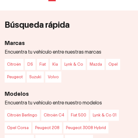
Búsqueda rápida
Marcas
Encuentra tu vehículo entre nuestras marcas
Citroën
DS
Fiat
Kia
Lynk & Co
Mazda
Opel
Peugeot
Suzuki
Volvo
Modelos
Encuentra tu vehículo entre nuestro modelos
Citroën Berlingo
Citroën C4
Fiat 500
Lynk & Co 01
Opel Corsa
Peugeot 208
Peugeot 3008 Hybrid