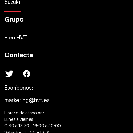
Suzuki
Grupo
+ en HVT
Contacta
Escríbenos:
marketing@hvt.es
Horario de atención:
Lunes a viernes:
9:30 a 13:30 - 16:00 a 20:00
Sábados: 10:00 a 13:30