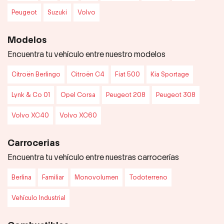
Peugeot
Suzuki
Volvo
Modelos
Encuentra tu vehículo entre nuestro modelos
Citroën Berlingo
Citroën C4
Fiat 500
Kia Sportage
Lynk & Co 01
Opel Corsa
Peugeot 208
Peugeot 308
Volvo XC40
Volvo XC60
Carrocerias
Encuentra tu vehículo entre nuestras carrocerías
Berlina
Familiar
Monovolumen
Todoterreno
Vehículo Industrial