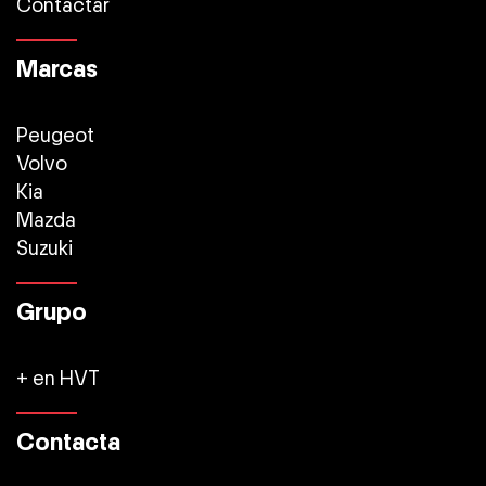
Contactar
Marcas
Peugeot
Volvo
Kia
Mazda
Suzuki
Grupo
+ en HVT
Contacta