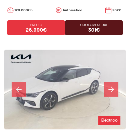
128.000km
Automático
2022
PRECIO
CUOTA MENSUAL
26.990€
301€
Eléctrico