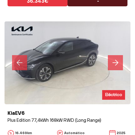
36.343€
-
Eléctrico
KiaEV6
Plus Edition 77,4kWh 168kW RWD (Long Range)
16.469km
Automático
2025