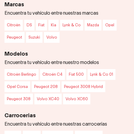
Marcas
Encuentra tu vehículo entre nuestras marcas
Citroën
DS
Fiat
Kia
Lynk & Co
Mazda
Opel
Peugeot
Suzuki
Volvo
Modelos
Encuentra tu vehículo entre nuestro modelos
Citroën Berlingo
Citroën C4
Fiat 500
Lynk & Co 01
Opel Corsa
Peugeot 208
Peugeot 3008 Hybrid
Peugeot 308
Volvo XC40
Volvo XC60
Carrocerias
Encuentra tu vehículo entre nuestras carrocerías