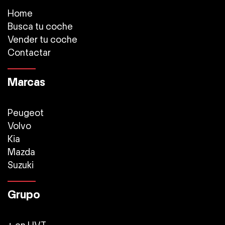
Home
Busca tu coche
Vender tu coche
Contactar
Marcas
Peugeot
Volvo
Kia
Mazda
Suzuki
Grupo