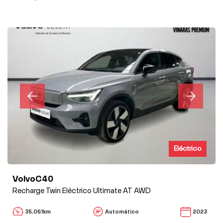
Eléctrico
VolvoC40
Recharge Twin Eléctrico Ultimate AT AWD
35.051km
Automático
2023