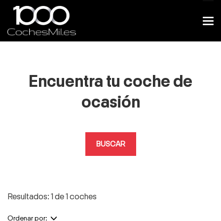
Encuentra tu coche de
ocasión
BUSCAR
Resultados: 1 de 1 coches
Ordenar por: