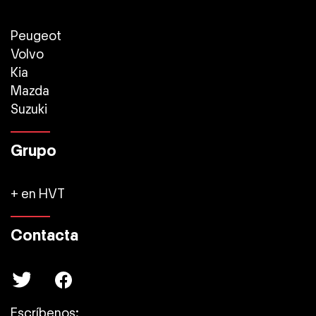
Peugeot
Volvo
Kia
Mazda
Suzuki
Grupo
+ en HVT
Contacta
Escríbenos: