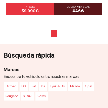
PRECIO
CUOTA MENSUAL
39.990€
446€
1
Búsqueda rápida
Marcas
Encuentra tu vehículo entre nuestras marcas
Citroën
DS
Fiat
Kia
Lynk & Co
Mazda
Opel
Peugeot
Suzuki
Volvo